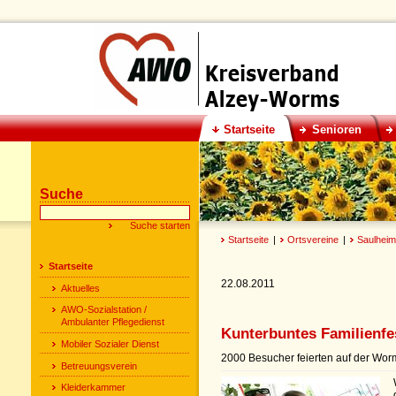
Startseite
Senioren
Suche
Startseite
|
Ortsvereine
|
Saulheim
Startseite
22.08.2011
Aktuelles
AWO-Sozialstation /
Ambulanter Pflegedienst
Kunterbuntes Familienf
Mobiler Sozialer Dienst
2000 Besucher feierten auf der W
Betreuungsverein
Kleiderkammer