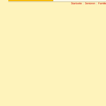
|
|
Startseite
Senioren
Famili